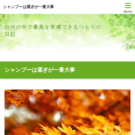
シャンプーは濯ぎが一番大事
MENU
自分の中で最高を実感できるつもりの
日記
シャンプーは濯ぎが一番大事