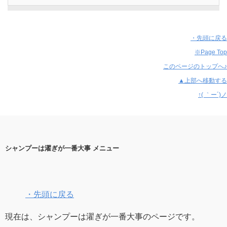
・先頭に戻る
※Page Top
このページのトップへ♪
▲上部へ移動する
↑( ｀ー´)ノ
シャンプーは濯ぎが一番大事 メニュー
・先頭に戻る
現在は、シャンプーは濯ぎが一番大事のページです。