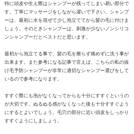
特に頭皮や生え際はシャンプーが残ってしまい易い部分で
す。丁寧にマッサージをしながら濯いで下さい。シャンプ
ーは、最初に水を混ぜて少し泡立ててから髪の毛に付けま
しょう。そのときシャンプーは、刺激が少ないノンシリコ
ンシャンプーだとベストだと思います。
最初から泡立てる事で、髪の毛を擦らず痛めずに洗う事が
出来ます。また参考になる記事で言えば、こちらの私の抜
け毛予防シャンプーが非常に適切なシャンプー選びをして
いるので参考になります。
すすぐ際にも泡がなくなってからも十分にすすぐというの
が大切です。ぬるぬる感がなくなった後も十分すすぐよう
にするとよいでしょう。毛穴の部分に近い頭皮をしっかり
すすぐようにしましょう。